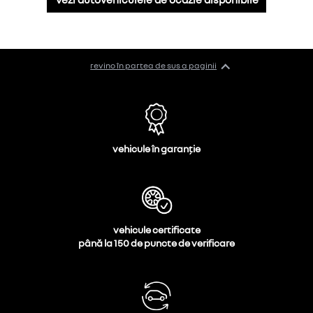
Vezi autovehiculele de ocazie disponibile
revino în partea de sus a paginii
vehicule în garanție
vehicule certificate
până la 150 de puncte de verificare