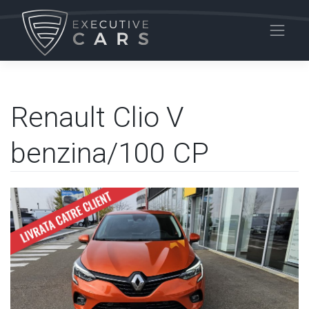
Skip
to
content
Renault Clio V
benzina/100 CP