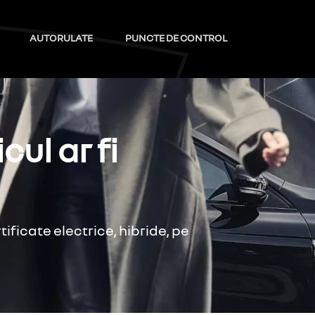
AUTORULATE
PUNCTE DE CONTROL
ul ar fi
ificate electrice, hibride, pe