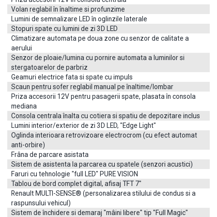
Volan reglabil în înaltime si profunzime
Lumini de semnalizare LED în oglinzile laterale
Stopuri spate cu lumini de zi 3D LED
Alternativ, ne puteti contacta la telefon, pe facebook
Climatizare automata pe doua zone cu senzor de calitate a
messenger sau direct pe adresele de email, ori ne puteti
aerului
vizita la sediu.
Senzor de ploaie/lumina cu pornire automata a luminilor si
stergatoarelor de parbriz
Telefon
Geamuri electrice fata si spate cu impuls
+4 (0)745 774 446
Scaun pentru sofer reglabil manual pe înaltime/lombar
Chat
Priza accesorii 12V pentru pasagerii spate, plasata în consola
Facebook Messenger
mediana
Consola centrala înalta cu cotiera si spatiu de depozitare inclus
Email
Lumini interior/exterior de zi 3D LED, "Edge Light"
vanzari.executivecars@gmail.com
Oglinda interioara retrovizoare electrocrom (cu efect automat
anti-orbire)
Adresa
Frâna de parcare asistata
DN 28, Km. 10 (vis-a-vis de Metro) Reprezentanta Renault Iasi,
Romania
Sistem de asistenta la parcarea cu spatele (senzori acustici)
Faruri cu tehnologie "full LED" PURE VISION
Pentru messenger si mail, copiati link-ul de referinta urmator:
Tablou de bord complet digital, afisaj TFT 7"
Renault MULTI-SENSE® (personalizarea stilului de condus si a
raspunsului vehicul)
Sistem de închidere si demaraj "mâini libere" tip "Full Magic"