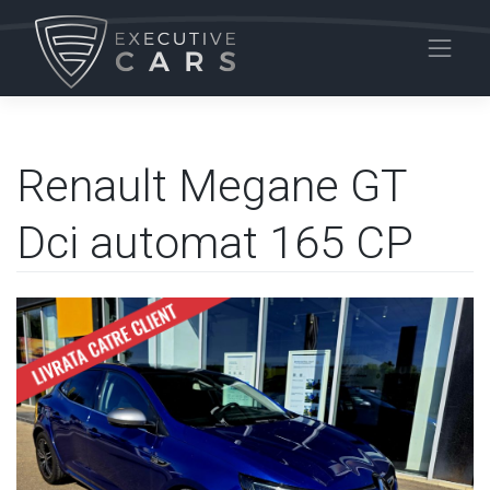
Skip
to
content
Renault Megane GT
Dci automat 165 CP